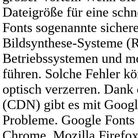
Dateigröße für eine schn
Fonts sogenannte sicher
Bildsynthese-Systeme (R
Betriebssystemen und m
führen. Solche Fehler k
optisch verzerren. Dank
(CDN) gibt es mit Googl
Probleme. Google Fonts 
Chrome, Mozilla Firefox