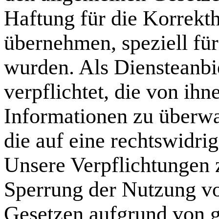
Haftung für die Korrekthe
übernehmen, speziell für 
wurden. Als Diensteanbie
verpflichtet, die von ih
Informationen zu überw
die auf eine rechtswidri
Unsere Verpflichtungen 
Sperrung der Nutzung v
Gesetzen aufgrund von g