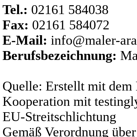
Tel.:
02161 584038
Fax:
02161 584072
E-Mail:
info@maler-ara
Berufsbezeichnung:
Mal
Quelle: Erstellt mit de
Kooperation mit testingl
EU-Streitschlichtung
Gemäß Verordnung über O