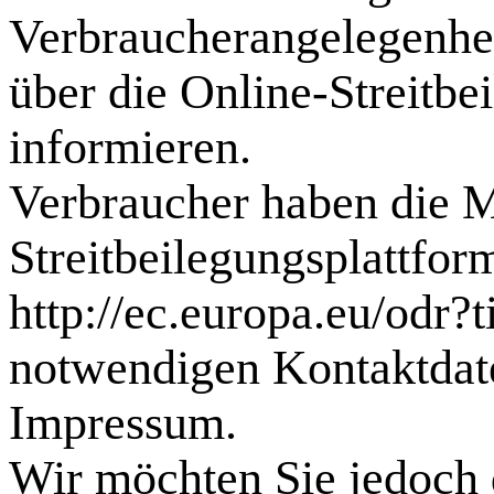
Verbraucherangelegenhe
über die Online-Streitbe
informieren.
Verbraucher haben die M
Streitbeilegungsplattfo
http://ec.europa.eu/odr?
notwendigen Kontaktdate
Impressum.
Wir möchten Sie jedoch d