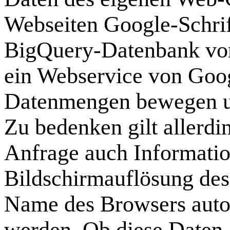
Webseiten Google-Schrif
BigQuery-Datenbank von 
ein Webservice von Goog
Datenmengen bewegen un
Zu bedenken gilt allerdi
Anfrage auch Informatio
Bildschirmauflösung des
Name des Browsers auto
werden. Ob diese Daten a