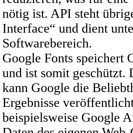
nötig ist. API steht übr
Interface“ und dient unt
Softwarebereich.
Google Fonts speichert 
und ist somit geschützt
kann Google die Beliebthe
Ergebnisse veröffentlich
beispielsweise Google 
Daten des eigenen Web-C